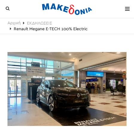
Αρχική
ΕΚΔΗΛΩΣΕΙΣ
Renault Megane E-TECH 100% Electric