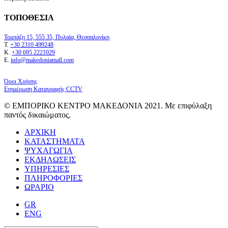
ΤΟΠΟΘΕΣΙΑ
Τομπάζη 15, 555 35, Πυλαία, Θεσσαλονίκη
Τ.
+30 2310 499248
Κ.
+30 695 2221029
Ε.
info@makedoniamall.com
Όροι Χρήσης
Ενημέρωση Καταγραφής CCTV
© ΕΜΠΟΡΙΚΟ ΚΕΝΤΡΟ ΜΑΚΕΔΟΝΙΑ 2021. Με επιφύλαξη
παντός δικαιώματος.
ΑΡΧΙΚΗ
ΚΑΤΑΣΤΗΜΑΤΑ
ΨΥΧΑΓΩΓΙΑ
ΕΚΔΗΛΩΣΕΙΣ
ΥΠΗΡΕΣΙΕΣ
ΠΛΗΡΟΦΟΡΙΕΣ
ΩΡΑΡΙΟ
GR
ENG