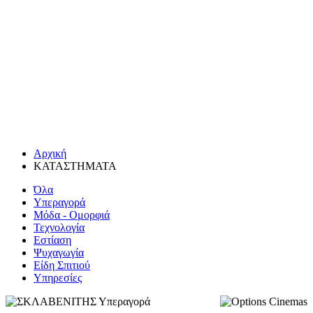
Αρχική
ΚΑΤΑΣΤΗΜΑΤΑ
Όλα
Υπεραγορά
Μόδα - Ομορφιά
Τεχνολογία
Εστίαση
Ψυχαγωγία
Είδη Σπιτιού
Υπηρεσίες